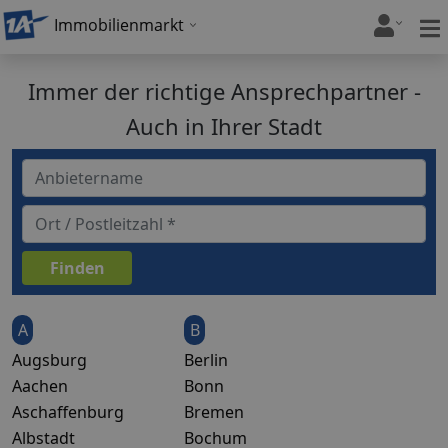
Immobilienmarkt
Immer der richtige Ansprechpartner -
Auch in Ihrer Stadt
A
B
Augsburg
Berlin
Aachen
Bonn
Aschaffenburg
Bremen
Albstadt
Bochum