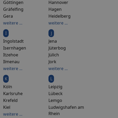
Göttingen
Hannover
Gräfelfing
Hagen
Gera
Heidelberg
weitere ...
weitere ...
I
J
Ingolstadt
Jena
Isernhagen
Jüterbog
Itzehoe
Jülich
Ilmenau
Jork
weitere ...
weitere ...
K
L
Köln
Leipzig
Karlsruhe
Lübeck
Krefeld
Lemgo
Kiel
Ludwigshafen am
Rhein
weitere ...