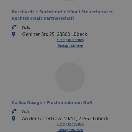
Borchardt + Suchsland + Hänel Steuerberater
Rechtsanwalt Partnerschaft
n.a.
Geniner Str. 25, 23560 Lübeck
Eintrag bearbeiten
Eintrag aktivieren
Ca.Sus Design / PlusImmobilien GbR
n.a.
An der Untertrave 10/11, 23552 Lübeck
Eintrag bearbeiten
Eintrag aktivieren