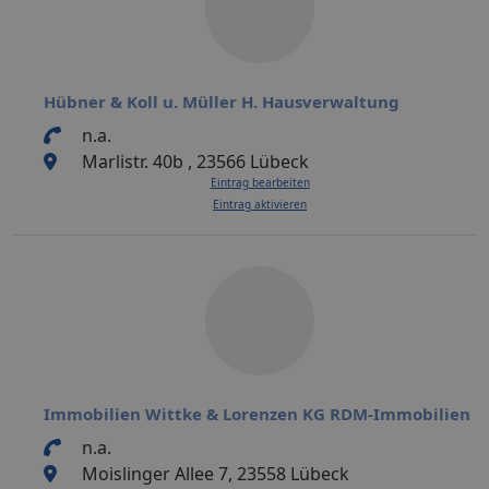
Hübner & Koll u. Müller H. Hausverwaltung
n.a.
Marlistr. 40b , 23566 Lübeck
Eintrag bearbeiten
Eintrag aktivieren
Immobilien Wittke & Lorenzen KG RDM-Immobilien
n.a.
Moislinger Allee 7, 23558 Lübeck