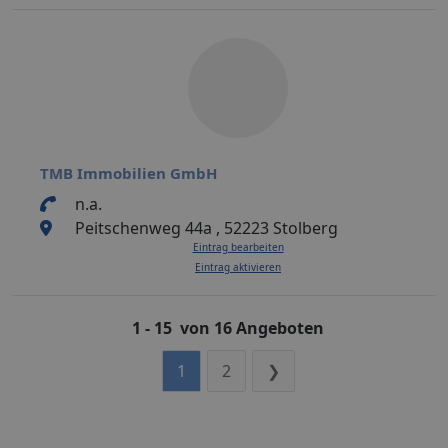
TMB Immobilien GmbH
n.a.
Peitschenweg 44a , 52223 Stolberg
Eintrag bearbeiten
Eintrag aktivieren
1 - 15 von 16 Angeboten
1
2
❯