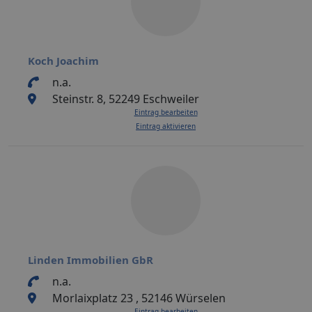
Koch Joachim
n.a.
Steinstr. 8, 52249 Eschweiler
Eintrag bearbeiten
Eintrag aktivieren
Linden Immobilien GbR
n.a.
Morlaixplatz 23 , 52146 Würselen
Eintrag bearbeiten