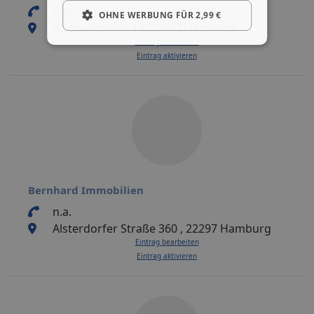
n.a.
OHNE WERBUNG FÜR 2,99 €
Adenauerallee 10, 20097 Hamburg
Eintrag bearbeiten
Eintrag aktivieren
Bernhard Immobilien
n.a.
Alsterdorfer Straße 360 , 22297 Hamburg
Eintrag bearbeiten
Eintrag aktivieren