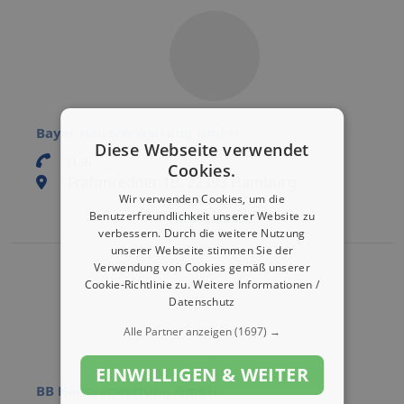
Bayer Hausverwaltung GmbH
Diese Webseite verwendet
n.a.
Cookies.
Frahmredder 1B, 22393 Hamburg
Wir verwenden Cookies, um die
Eintrag bearbeiten
Benutzerfreundlichkeit unserer Website zu
Eintrag aktivieren
verbessern. Durch die weitere Nutzung
unserer Webseite stimmen Sie der
Verwendung von Cookies gemäß unserer
Cookie-Richtlinie zu.
Weitere Informationen /
Datenschutz
Alle Partner anzeigen
(1697) →
EINWILLIGEN & WEITER
BB Hausverwaltung GmbH