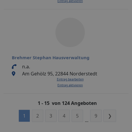
Eintrag aktivieren
Brehmer Stephan Hausverwaltung
n.a.
Am Gehölz 95, 22844 Norderstedt
Eintrag bearbeiten
Eintrag aktivieren
1 - 15 von 124 Angeboten
1
2
3
4
5
9
❯
...