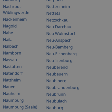
Nachrodt-
Nettersheim
Wiblingwerde
Nettetal
Nackenheim
Netzschkau
Nagold
Neu Darchau
Nahe
Neu Wulmstorf
Naila
Neu-Anspach
Nalbach
Neu-Bamberg
Namborn
Neu-Eichenberg
Nassau
Neu-Isenburg
Nastätten
Neuberend
Natendorf
Neubeuern
Nattheim
Neubiberg
Nauen
Neubrandenburg
Nauheim
Neubrunn
Naumburg
Neubulach
Naumburg (Saale)
Neuburg