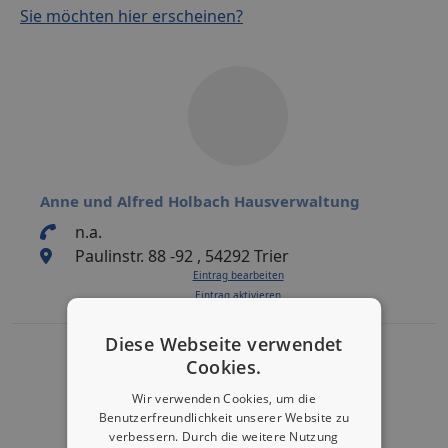
Sie möchten hier erscheinen?
Anne und Alfred Holbach Hausverwaltung
n.a.
Paulinstr. 88 -92 , 54292 Trier
Eintrag bearbeiten
Eintrag aktivieren
Diese Webseite verwendet
Cookies.
Wir verwenden Cookies, um die
Benutzerfreundlichkeit unserer Website zu
verbessern. Durch die weitere Nutzung