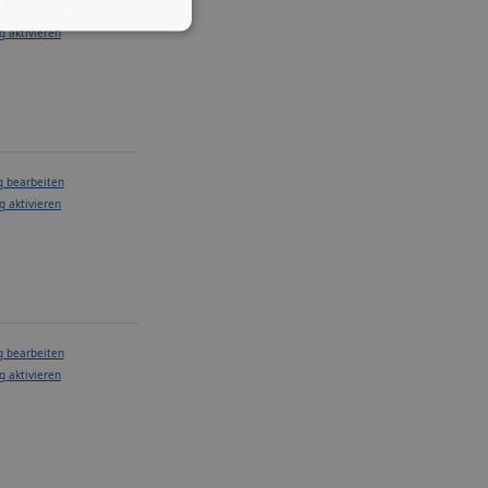
g bearbeiten
g aktivieren
g bearbeiten
g aktivieren
g bearbeiten
g aktivieren