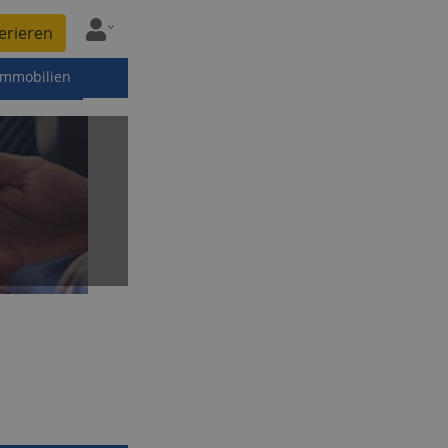
erieren
immobilien