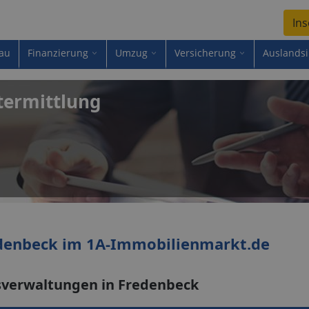
Ins
au
Finanzierung
Umzug
Versicherung
Auslands
termittlung
denbeck im 1A-Immobilienmarkt.de
sverwaltungen in Fredenbeck