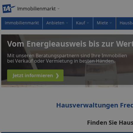
Immobilienmarkt
Immobilienmarkt
Anbieten
Kauf
Miete
Hausb
Vom Energieausweis bis zur Wer
Mit unseren Beratungspartnern sind Ihre Immobilien
bei Verkauf oder Vermietung in besten Händen.
Jetzt informieren
❯
Hausverwaltungen Fre
Finden Sie Hau