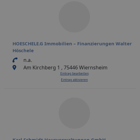
HOESCHELE.G Immobilien – Finanzierungen Walter
Höschele
n.a.
Am Kirchberg 1 , 75446 Wiernsheim
Eintrag bearbeiten
Eintrag aktivieren
Karl Schmidt Hausverwaltungen GmbH