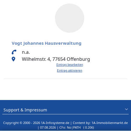
Vogt Johannes Hausverwaltung
n.a.
Wilhelmstr. 4, 77654 Offenburg
Eintrag bearbeiten
Eintrag aktivieren
Support & Impressum
Copyright © 2000 - 2026 1A-Infosysteme.de | Content by: 1A-Immobilienmarkt.de
| 07.08.2026
| CFo: No|PATH ( 0.206)