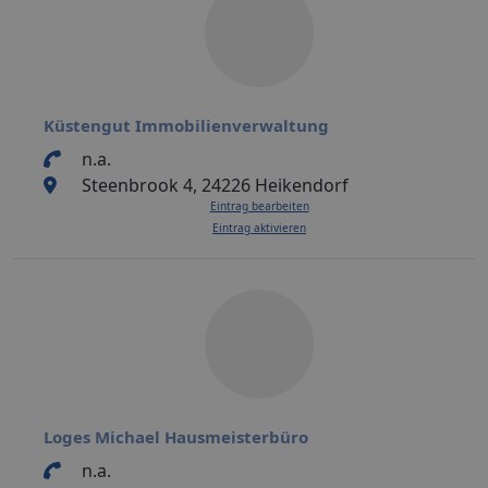
Küstengut Immobilienverwaltung
n.a.
Steenbrook 4, 24226 Heikendorf
Eintrag bearbeiten
Eintrag aktivieren
Loges Michael Hausmeisterbüro
n.a.