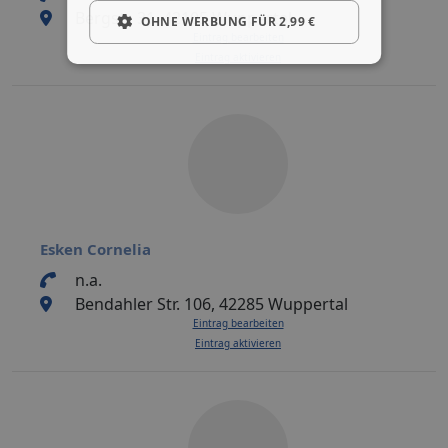
Bergstr. 31, 42105 Wuppertal
OHNE WERBUNG FÜR 2,99 €
Eintrag bearbeiten
Eintrag aktivieren
Esken Cornelia
n.a.
Bendahler Str. 106, 42285 Wuppertal
Eintrag bearbeiten
Eintrag aktivieren