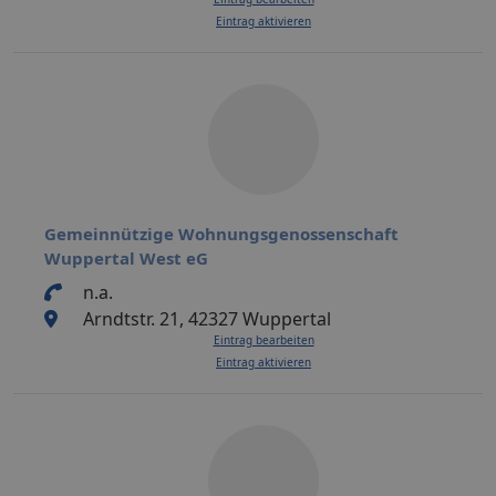
Eintrag aktivieren
Gemeinnützige Wohnungsgenossenschaft
Wuppertal West eG
n.a.
Arndtstr. 21, 42327 Wuppertal
Eintrag bearbeiten
Eintrag aktivieren