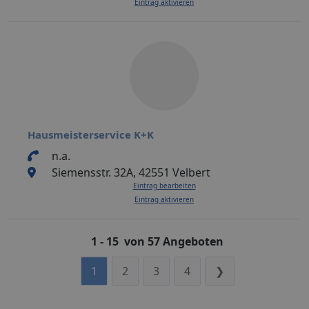
Eintrag aktivieren
Hausmeisterservice K+K
n.a.
Siemensstr. 32A, 42551 Velbert
Eintrag bearbeiten
Eintrag aktivieren
1 - 15 von 57 Angeboten
1
2
3
4
❯