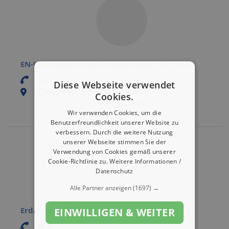
EN-Wohnungsverwaltungsgesellschaft mbH
n.a.
Diese Webseite verwendet
Gerichtstr. 5, 58332 Schwelm
Cookies.
Eintrag bearbeiten
Eintrag aktivieren
Wir verwenden Cookies, um die
Benutzerfreundlichkeit unserer Website zu
verbessern. Durch die weitere Nutzung
unserer Webseite stimmen Sie der
Verwendung von Cookies gemäß unserer
Cookie-Richtlinie zu.
Weitere Informationen /
Datenschutz
Alle Partner anzeigen
(1697) →
Erdal-Immobilien
EINWILLIGEN & WEITER
n.a.