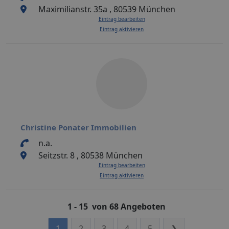
Maximilianstr. 35a , 80539 München
Eintrag bearbeiten
Eintrag aktivieren
Christine Ponater Immobilien
n.a.
Seitzstr. 8 , 80538 München
Eintrag bearbeiten
Eintrag aktivieren
1 - 15 von 68 Angeboten
1
2
3
4
5
❯