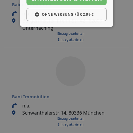
Baier Immobilien
n.a.
OHNE WERBUNG FÜR 2,99 €
Bürgermeister-Prenn-Str. 42 , 82008
Unterhaching
Eintrag bearbeiten
Eintrag aktivieren
Bani Immobilien
n.a.
Schwanthalerstr. 14, 80336 München
Eintrag bearbeiten
Eintrag aktivieren