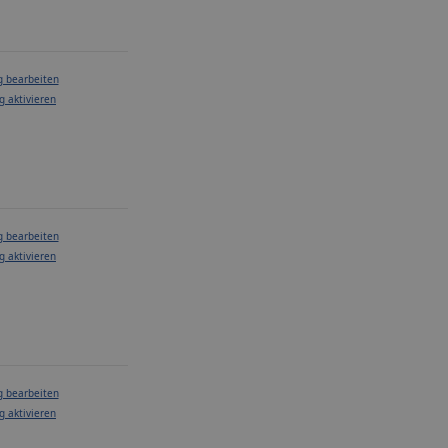
g bearbeiten
g aktivieren
g bearbeiten
g aktivieren
g bearbeiten
g aktivieren