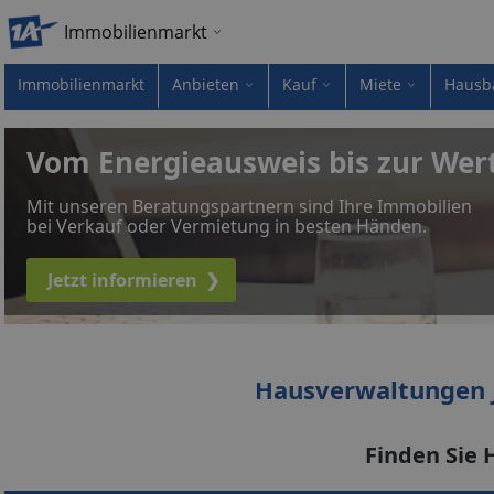
Immobilienmarkt
Immobilienmarkt
Anbieten
Kauf
Miete
Hausb
Vom Energieausweis bis zur Wer
Mit unseren Beratungspartnern sind Ihre Immobilien
bei Verkauf oder Vermietung in besten Händen.
Jetzt informieren
❯
Hausverwaltungen 
Finden Sie 