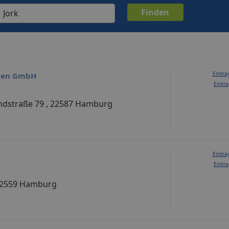
Eintra
ien GmbH
Eintra
ndstraße 79 , 22587 Hamburg
Eintra
Eintra
22559 Hamburg