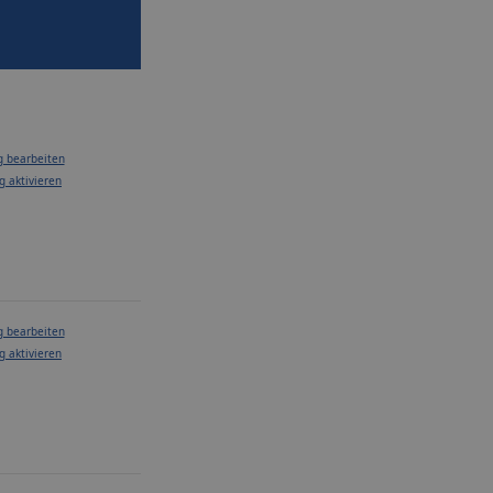
g bearbeiten
g aktivieren
g bearbeiten
g aktivieren