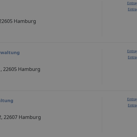
Eintra
Eintra
, 22605 Hamburg
Eintra
rwaltung
Eintra
1, 22605 Hamburg
Eintra
ltung
Eintra
12, 22607 Hamburg