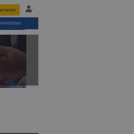
erieren
immobilien