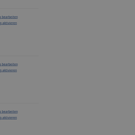
g bearbeiten
g aktivieren
g bearbeiten
g aktivieren
g bearbeiten
g aktivieren