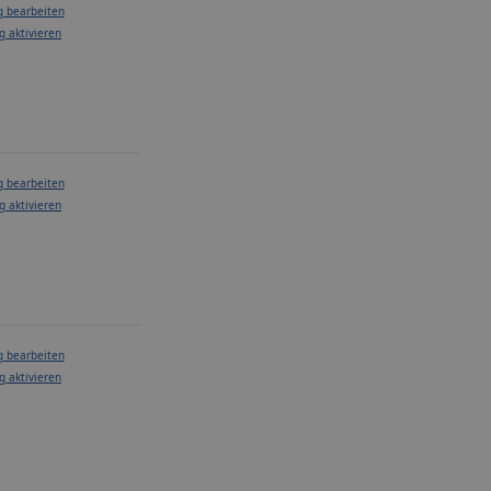
g bearbeiten
g aktivieren
g bearbeiten
g aktivieren
g bearbeiten
g aktivieren