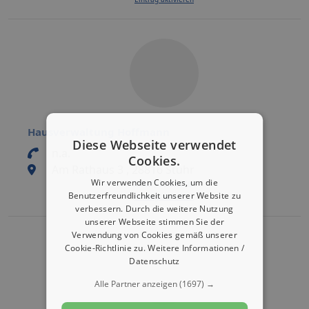
Hausverwaltung Hoffmann
Diese Webseite verwendet
n.a.
Cookies.
Am Rathaus 3 , 28816 Stuhr
Wir verwenden Cookies, um die
Eintrag bearbeiten
Benutzerfreundlichkeit unserer Website zu
Eintrag aktivieren
verbessern. Durch die weitere Nutzung
unserer Webseite stimmen Sie der
Verwendung von Cookies gemäß unserer
Cookie-Richtlinie zu.
Weitere Informationen /
Datenschutz
Alle Partner anzeigen
(1697) →