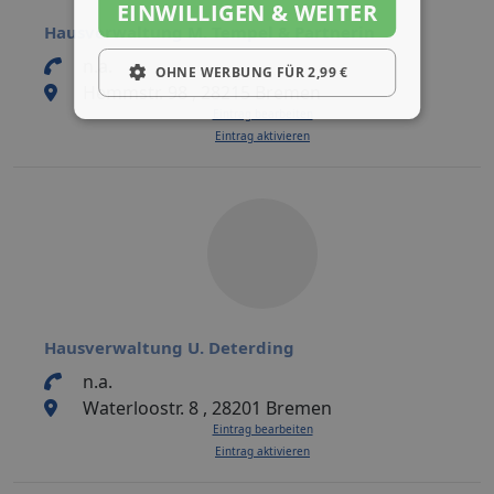
EINWILLIGEN & WEITER
Hausverwaltung M. Tempel & Partnerin
n.a.
OHNE WERBUNG FÜR 2,99 €
Hemmstr. 98 , 28215 Bremen
Eintrag bearbeiten
Eintrag aktivieren
Hausverwaltung U. Deterding
n.a.
Waterloostr. 8 , 28201 Bremen
Eintrag bearbeiten
Eintrag aktivieren