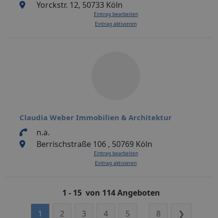
Yorckstr. 12, 50733 Köln
Eintrag bearbeiten
Eintrag aktivieren
Claudia Weber Immobilien & Architektur
n.a.
Berrischstraße 106 , 50769 Köln
Eintrag bearbeiten
Eintrag aktivieren
1 - 15 von 114 Angeboten
1
2
3
4
5
8
❯