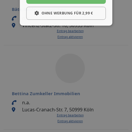
Bäte.Behlau Immobilien
OHNE WERBUNG FÜR 2,99 €
n.a.
Vincenz-Statz-Str. 10, 50933 Köln
Eintrag bearbeiten
Eintrag aktivieren
Bettina Zumkeller Immobilien
n.a.
Lucas-Cranach-Str. 7, 50999 Köln
Eintrag bearbeiten
Eintrag aktivieren