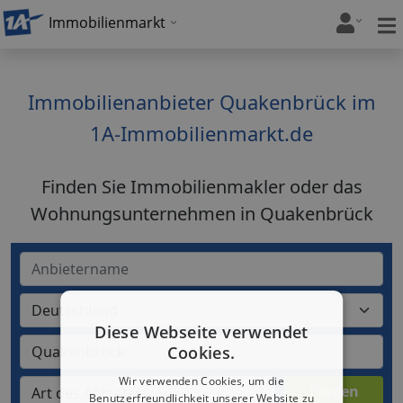
Immobilienmarkt
Immobilienanbieter Quakenbrück im
1A-Immobilienmarkt.de
Finden Sie Immobilienmakler oder das
Wohnungsunternehmen in Quakenbrück
Diese Webseite verwendet
Cookies.
Wir verwenden Cookies, um die
Benutzerfreundlichkeit unserer Website zu