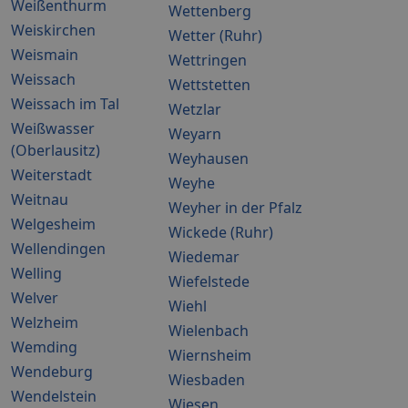
Weißenthurm
Wettenberg
Weiskirchen
Wetter (Ruhr)
Weismain
Wettringen
Weissach
Wettstetten
Weissach im Tal
Wetzlar
Weißwasser
Weyarn
(Oberlausitz)
Weyhausen
Weiterstadt
Weyhe
Weitnau
Weyher in der Pfalz
Welgesheim
Wickede (Ruhr)
Wellendingen
Wiedemar
Welling
Wiefelstede
Welver
Wiehl
Welzheim
Wielenbach
Wemding
Wiernsheim
Wendeburg
Wiesbaden
Wendelstein
Wiesen