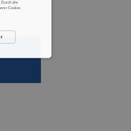
 Durch die
erer Cookie-
 €