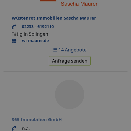
Wüstenrot Immobilien Sascha Maurer
02233 - 6192110
Tätig in Solingen
wi-maurer.de
14 Angebote
Anfrage senden
365 Immobilien GmbH
n.a.