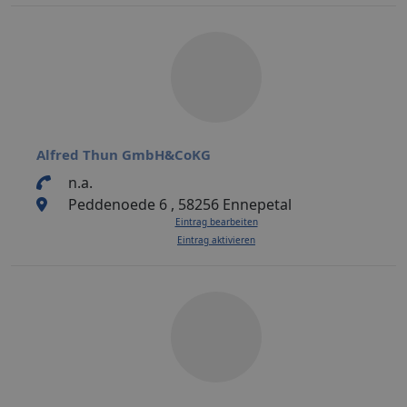
Alfred Thun GmbH&CoKG
n.a.
Peddenoede 6 , 58256 Ennepetal
Eintrag bearbeiten
Eintrag aktivieren