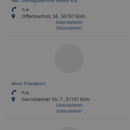
ABC Umzugsservice Simon e.K.
n.a.
Offenbachstr. 34 , 50767 Köln
Eintrag bearbeiten
Eintrag aktivieren
Ahex Transport
n.a.
Gernsheimer Str. 7 , 51107 Köln
Eintrag bearbeiten
Eintrag aktivieren