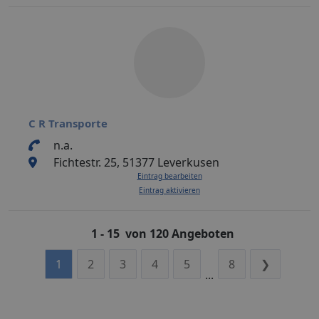
C R Transporte
n.a.
Fichtestr. 25, 51377 Leverkusen
Eintrag bearbeiten
Eintrag aktivieren
1 - 15 von 120 Angeboten
1
2
3
4
5
8
❯
...