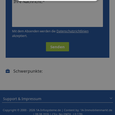
Ihre Nachricht:*
Mit dem Absenden werden die
Datenschutzrichtlinien
akzeptiert.
Senden
Schwerpunkte:
Support & Impressum
Copyright © 2000 - 2026 1A-Infosysteme.de | Content by: 1A-Immobilienmarkt.de
| 08.08.2026
| CFo: No|PATH ( 0.178)