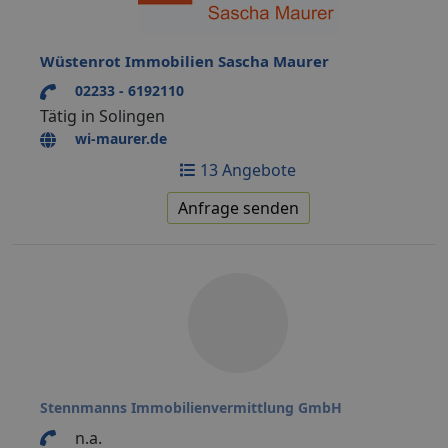
Wüstenrot Immobilien Sascha Maurer
02233 - 6192110
Tätig in Solingen
wi-maurer.de
13 Angebote
Anfrage senden
Stennmanns Immobilienvermittlung GmbH
n.a.