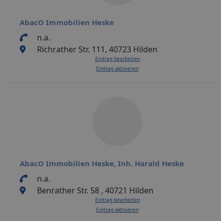
AbacO Immobilien Heske
n.a.
Richrather Str. 111, 40723 Hilden
Eintrag bearbeiten
Eintrag aktivieren
AbacO Immobilien Heske, Inh. Harald Heske
n.a.
Benrather Str. 58 , 40721 Hilden
Eintrag bearbeiten
Eintrag aktivieren