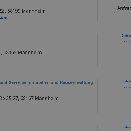
Anfra
22 , 68199 Mannheim
.com
Eintra
Eintra
 , 68165 Mannheim
Eintra
 und Gewerbeimmobilien und Hausverwaltung
Eintra
aße 25-27, 68167 Mannheim
Eintra