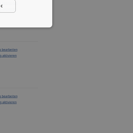
g bearbeiten
 €
g aktivieren
g bearbeiten
g aktivieren
g bearbeiten
g aktivieren