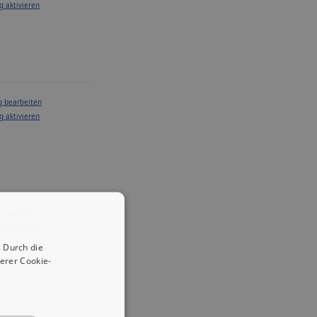
g aktivieren
g bearbeiten
g aktivieren
g bearbeiten
g aktivieren
 Durch die
erer Cookie-