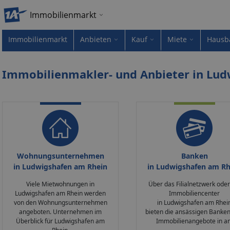
Immobilienmarkt
Immobilienmarkt
Anbieten
Kauf
Miete
Hausb
Immobilienmakler- und Anbieter in Lu
Wohnungsunternehmen
Banken
in Ludwigshafen am Rhein
in Ludwigshafen am Rh
Viele Mietwohnungen in
Über das Filialnetzwerk oder
Ludwigshafen am Rhein werden
Immobiliencenter
von den Wohnungsunternehmen
in Ludwigshafen am Rhei
angeboten. Unternehmen im
bieten die ansässigen Banken
Überblick für Ludwigshafen am
Immobilienangebote in an