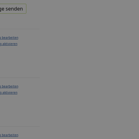
ge senden
g bearbeiten
g aktivieren
g bearbeiten
g aktivieren
g bearbeiten