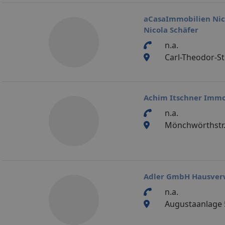
aCasaImmobilien Nic
Nicola Schäfer
n.a.
Carl-Theodor-S
Achim Itschner Immo
n.a.
Mönchwörthstr.
Adler GmbH Hausver
n.a.
Augustaanlage