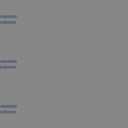
g bearbeiten
g aktivieren
g bearbeiten
g aktivieren
g bearbeiten
g aktivieren