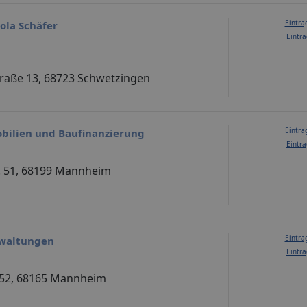
Eintra
ola Schäfer
Eintra
traße 13, 68723 Schwetzingen
Eintra
bilien und Baufinanzierung
Eintra
 51, 68199 Mannheim
Eintra
waltungen
Eintra
 52, 68165 Mannheim