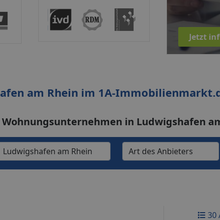
Jetzt i
afen am Rhein im 1A-Immobilienmarkt.
as Wohnungsunternehmen in Ludwigshafen a
30 