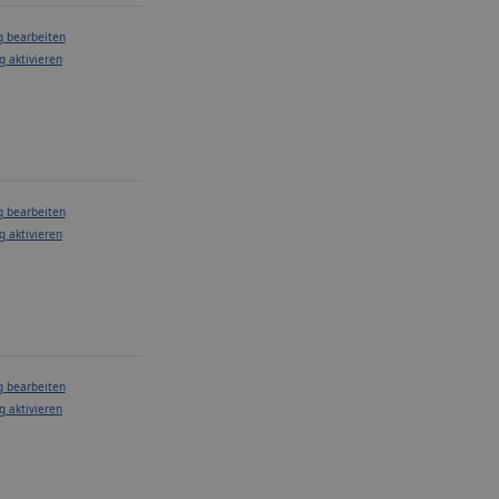
g bearbeiten
g aktivieren
g bearbeiten
g aktivieren
g bearbeiten
g aktivieren