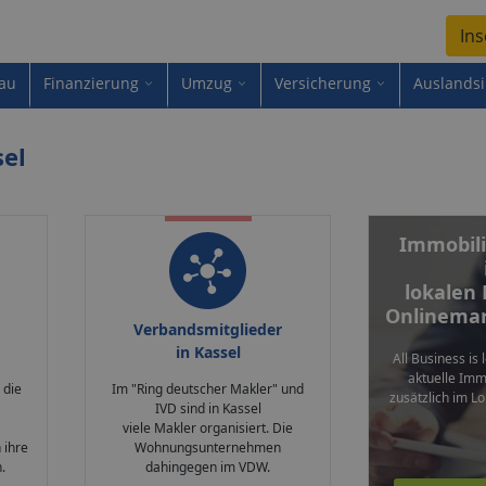
Ins
au
Finanzierung
Umzug
Versicherung
Auslands
sel
Immobili
lokalen
Onlinemar
Verbandsmitglieder
in Kassel
All Business is 
aktuelle Im
 die
Im "Ring deutscher Makler" und
zusätzlich im Lo
IVD sind in Kassel
viele Makler organisiert. Die
 ihre
Wohnungsunternehmen
.
dahingegen im VDW.