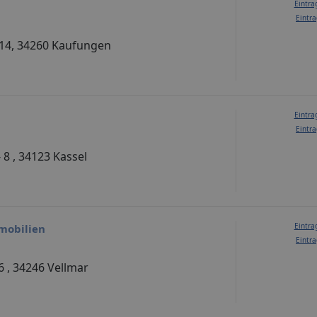
Eintra
Eintra
14, 34260 Kaufungen
Eintra
Eintra
 8 , 34123 Kassel
Eintra
mobilien
Eintra
 , 34246 Vellmar