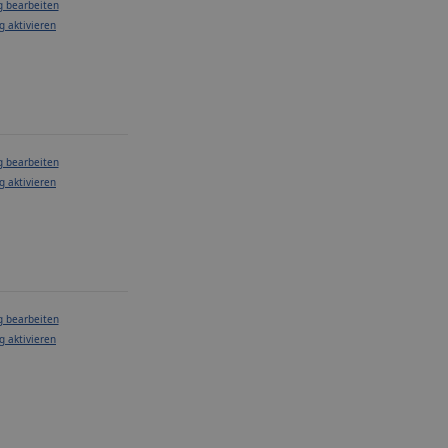
g bearbeiten
g aktivieren
g bearbeiten
g aktivieren
g bearbeiten
g aktivieren