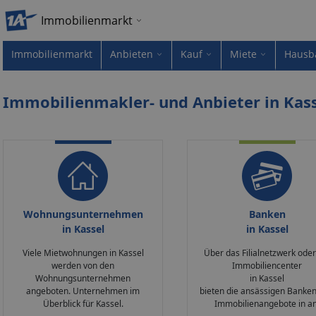
Immobilienmarkt
Immobilienmarkt
Anbieten
Kauf
Miete
Hausb
Immobilienmakler- und Anbieter in Kas
Wohnungsunternehmen
Banken
in Kassel
in Kassel
Viele Mietwohnungen in Kassel
Über das Filialnetzwerk oder
werden von den
Immobiliencenter
Wohnungsunternehmen
in Kassel
angeboten. Unternehmen im
bieten die ansässigen Banken
Überblick für Kassel.
Immobilienangebote in an