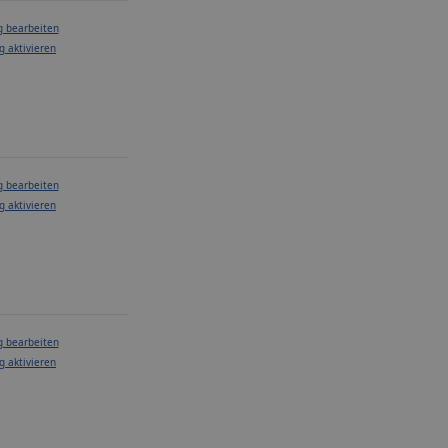
g bearbeiten
g aktivieren
g bearbeiten
g aktivieren
g bearbeiten
g aktivieren