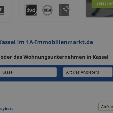
Jetzt i
Kassel im 1A-Immobilienmarkt.de
 oder das Wohnungsunternehmen in Kassel
Anfra
reybott