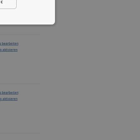
g aktivieren
 €
g bearbeiten
g aktivieren
g bearbeiten
g aktivieren