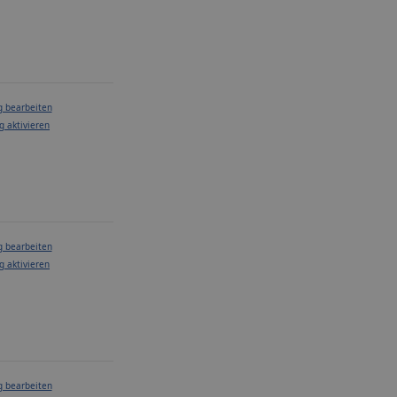
g bearbeiten
g aktivieren
g bearbeiten
g aktivieren
g bearbeiten