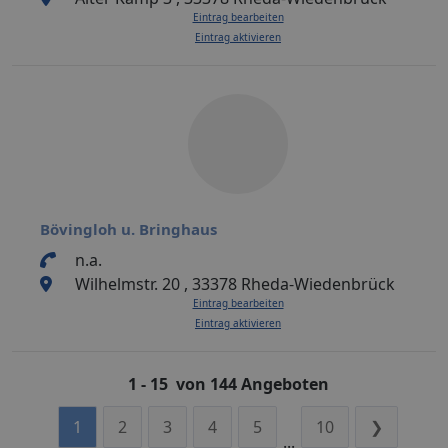
Eintrag bearbeiten
Eintrag aktivieren
Bövingloh u. Bringhaus
n.a.
Wilhelmstr. 20 , 33378 Rheda-Wiedenbrück
Eintrag bearbeiten
Eintrag aktivieren
1 - 15 von 144 Angeboten
1
2
3
4
5
10
❯
...