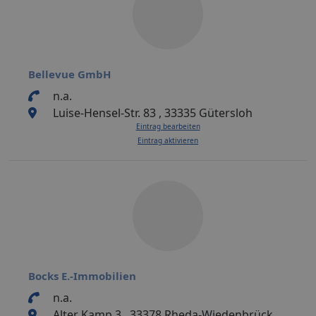
Bellevue GmbH
n.a.
Luise-Hensel-Str. 83 , 33335 Gütersloh
Eintrag bearbeiten
Eintrag aktivieren
Bocks E.-Immobilien
n.a.
Alter Kamp 3 , 33378 Rheda-Wiedenbrück