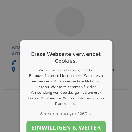
AYDIN-Immobilien
AYDIN-Baumanagem.GmbH
Diese Webseite verwendet
Cookies.
n.a.
Carl-Bertelsmannstr. 19 , 33332 Gütersloh
Wir verwenden Cookies, um die
Eintrag bearbeiten
Benutzerfreundlichkeit unserer Website zu
verbessern. Durch die weitere Nutzung
Eintrag aktivieren
unserer Webseite stimmen Sie der
Verwendung von Cookies gemäß unserer
Cookie-Richtlinie zu.
Weitere Informationen /
Datenschutz
Alle Partner anzeigen
(1697) →
EINWILLIGEN & WEITER