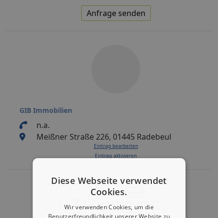
Anfrage senden
GIB Immobilien
n.a.
Meißner Straße 226, 01445 Radebeul
Eintrag bearbeiten
Eintrag aktivieren
Diese Webseite verwendet
Cookies.
Wir verwenden Cookies, um die
Benutzerfreundlichkeit unserer Website zu