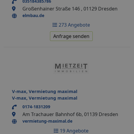
035184385786
Großenhainer Straße 146 , 01129 Dresden
elmbau.de
273 Angebote
Anfrage senden
V-max, Vermietung maximal
V-max, Vermietung maximal
0174-1831209
Am Trachauer Bahnhof 6b, 01139 Dresden
vermietung-maximal.de
19 Angebote