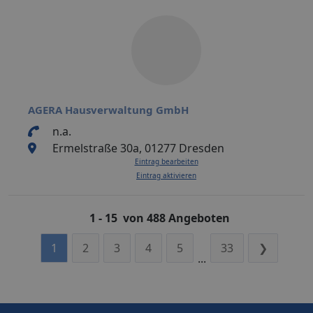
AGERA Hausverwaltung GmbH
n.a.
Ermelstraße 30a, 01277 Dresden
Eintrag bearbeiten
Eintrag aktivieren
1 - 15 von 488 Angeboten
1
2
3
4
5
33
❯
...