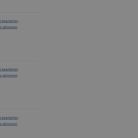
g bearbeiten
g aktivieren
g bearbeiten
g aktivieren
g bearbeiten
g aktivieren