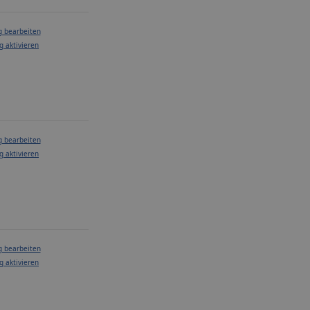
g bearbeiten
g aktivieren
g bearbeiten
g aktivieren
g bearbeiten
g aktivieren