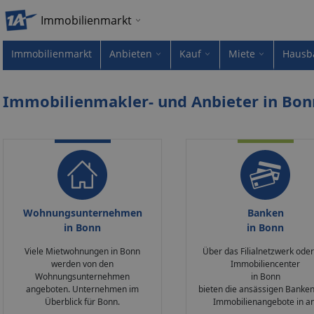
Immobilienmarkt
Immobilienmarkt
Anbieten
Kauf
Miete
Hausb
Immobilienmakler- und Anbieter in Bon
Wohnungsunternehmen
Banken
in Bonn
in Bonn
Viele Mietwohnungen in Bonn
Über das Filialnetzwerk oder
werden von den
Immobiliencenter
Wohnungsunternehmen
in Bonn
angeboten. Unternehmen im
bieten die ansässigen Banken
Überblick für Bonn.
Immobilienangebote in an