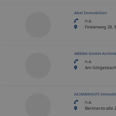
Abel Immobilien
n.a.
Finkenweg 28, 
ABEMA GmbH-Archite
n.a.
Am Götgesbach 
ACHARROUTI Immobi
n.a.
Berlinerstraße 