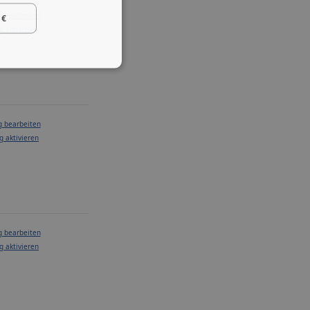
g bearbeiten
 €
g aktivieren
g bearbeiten
g aktivieren
g bearbeiten
g aktivieren