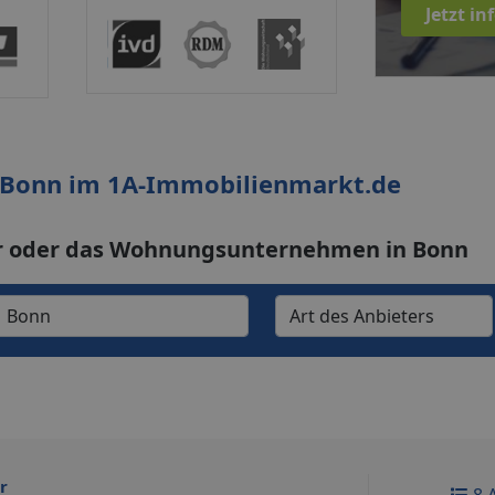
Jetzt i
 Bonn im 1A-Immobilienmarkt.de
r oder das Wohnungsunternehmen in Bonn
r
8 