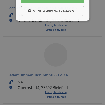
act Analysen Immobilien GmbH Co.KG
OHNE WERBUNG FÜR 2,99 €
n.a.
Detmolder Str. 146, 33604 Bielefeld
Eintrag bearbeiten
Eintrag aktivieren
Adam Immobilien GmbH & Co KG
n.a.
Obernstr. 14, 33602 Bielefeld
Eintrag bearbeiten
Eintrag aktivieren