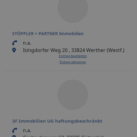
STÖPPLER + PARTNER Immobilien
n.a.
Isingdorfer Weg 20 , 33824 Werther (Westf.)
Eintrag bearbeiten
Eintrag aktivieren
3F Immobilien UG haftungsbeschränkt
n.a.