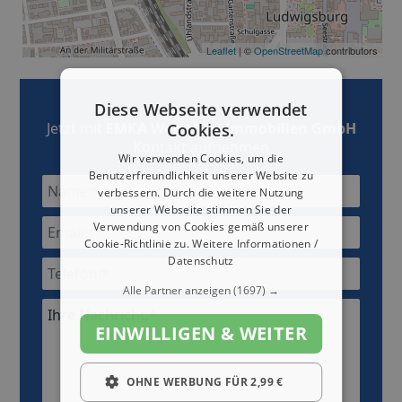
Leaflet
| ©
OpenStreetMap
contributors
Diese Webseite verwendet
Jetzt mit
EMKA Wohnbau Immobilien GmbH
Cookies.
Kontakt aufnehmen
Wir verwenden Cookies, um die
Benutzerfreundlichkeit unserer Website zu
verbessern. Durch die weitere Nutzung
unserer Webseite stimmen Sie der
Verwendung von Cookies gemäß unserer
Cookie-Richtlinie zu.
Weitere Informationen /
Datenschutz
Alle Partner anzeigen
(1697) →
Ihre Nachricht:*
EINWILLIGEN & WEITER
OHNE WERBUNG FÜR 2,99 €