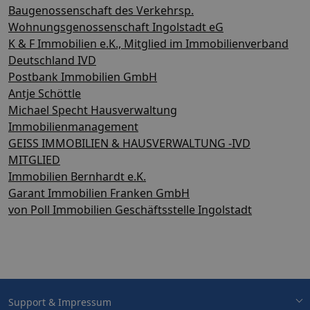
Baugenossenschaft des Verkehrsp.
Wohnungsgenossenschaft Ingolstadt eG
K & F Immobilien e.K., Mitglied im Immobilienverband
Deutschland IVD
Postbank Immobilien GmbH
Antje Schöttle
Michael Specht Hausverwaltung
Immobilienmanagement
GEISS IMMOBILIEN & HAUSVERWALTUNG -IVD
MITGLIED
Immobilien Bernhardt e.K.
Garant Immobilien Franken GmbH
von Poll Immobilien Geschäftsstelle Ingolstadt
Support & Impressum