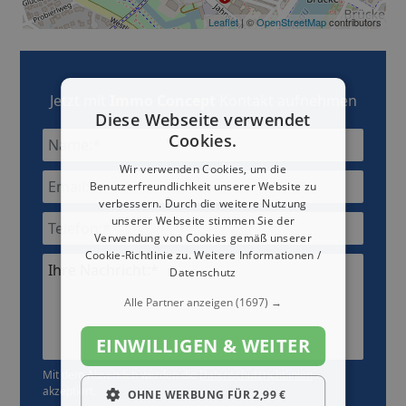
Leaflet
| ©
OpenStreetMap
contributors
Jetzt mit
Immo Concept
Kontakt aufnehmen
Diese Webseite verwendet
Cookies.
Wir verwenden Cookies, um die
Benutzerfreundlichkeit unserer Website zu
verbessern. Durch die weitere Nutzung
unserer Webseite stimmen Sie der
Verwendung von Cookies gemäß unserer
Cookie-Richtlinie zu.
Weitere Informationen /
Ihre Nachricht:*
Datenschutz
Alle Partner anzeigen
(1697) →
EINWILLIGEN & WEITER
Mit dem Absenden werden die
Datenschutzrichtlinien
akzeptiert.
OHNE WERBUNG FÜR 2,99 €