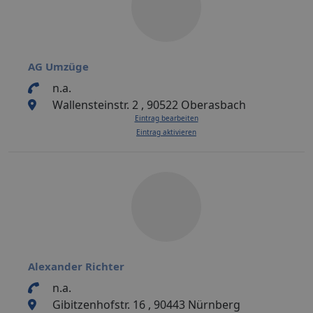
AG Umzüge
n.a.
Wallensteinstr. 2 , 90522 Oberasbach
Eintrag bearbeiten
Eintrag aktivieren
Alexander Richter
n.a.
Gibitzenhofstr. 16 , 90443 Nürnberg