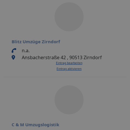
Blitz Umzüge Zirndorf
n.a.
Ansbacherstraße 42 , 90513 Zirndorf
Eintrag bearbeiten
Eintrag aktivieren
C & M Umzugslogistik