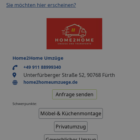
Sie möchten hier erscheinen?
Home2Home Umzüge
+49 911 88999340
Unterfürberger Straße 52, 90768 Fürth
home2homeumzuege.de
Anfrage senden
Schwerpunkte:
Möbel-& Küchenmontage
Privatumzug
Gewerblicher Umzug