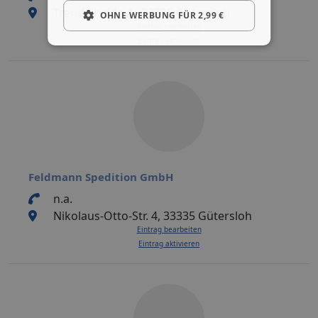
Trendelheide 4 , 33335 Gütersloh
OHNE WERBUNG FÜR 2,99 €
Eintrag bearbeiten
Eintrag aktivieren
Feldmann Spedition GmbH
n.a.
Nikolaus-Otto-Str. 4, 33335 Gütersloh
Eintrag bearbeiten
Eintrag aktivieren