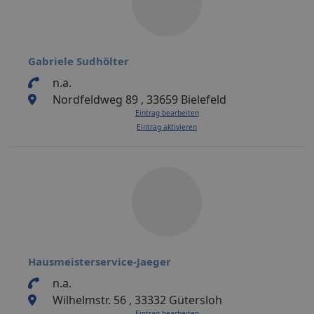
Gabriele Sudhölter
n.a.
Nordfeldweg 89 , 33659 Bielefeld
Eintrag bearbeiten
Eintrag aktivieren
Hausmeisterservice-Jaeger
n.a.
Wilhelmstr. 56 , 33332 Gütersloh
Eintrag bearbeiten