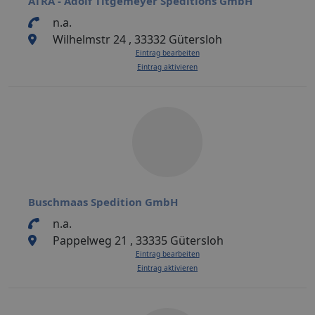
ATRA - Adolf Titgemeyer Speditions GmbH
n.a.
Wilhelmstr 24 , 33332 Gütersloh
Eintrag bearbeiten
Eintrag aktivieren
Buschmaas Spedition GmbH
n.a.
Pappelweg 21 , 33335 Gütersloh
Eintrag bearbeiten
Eintrag aktivieren