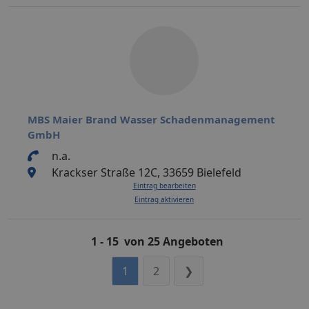
MBS Maier Brand Wasser Schadenmanagement
GmbH
n.a.
Krackser Straße 12C, 33659 Bielefeld
Eintrag bearbeiten
Eintrag aktivieren
1 - 15 von 25 Angeboten
1
2
❯