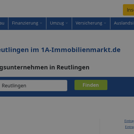
Ins
au
Finanzierung
Umzug
Versicherung
Auslands
tlingen im 1A-Immobilienmarkt.de
gsunternehmen in Reutlingen
Eintra
Eintra