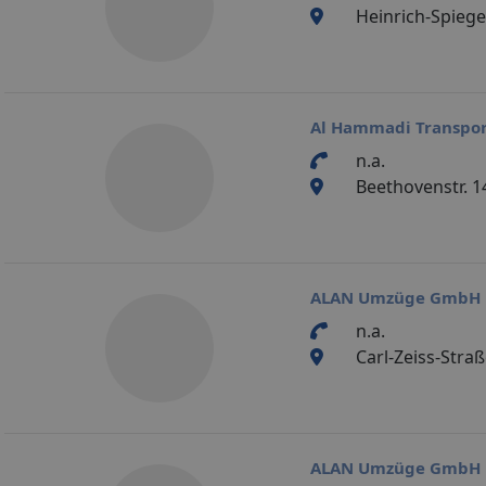
Heinrich-Spiegel
Al Hammadi Transpo
n.a.
Beethovenstr. 1
ALAN Umzüge GmbH
n.a.
Carl-Zeiss-Stra
ALAN Umzüge GmbH