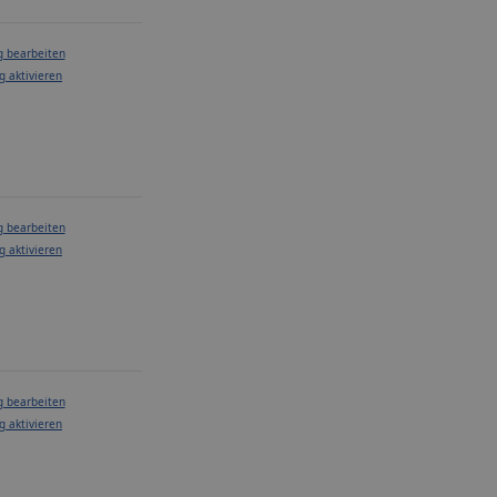
g bearbeiten
g aktivieren
g bearbeiten
g aktivieren
g bearbeiten
g aktivieren