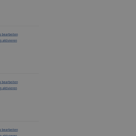
g bearbeiten
g aktivieren
g bearbeiten
g aktivieren
g bearbeiten
g aktivieren