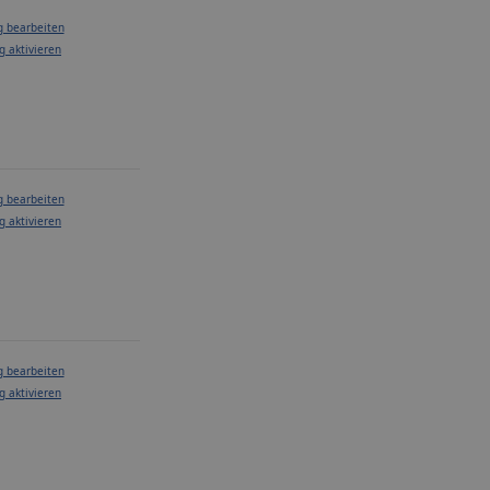
g bearbeiten
g aktivieren
g bearbeiten
g aktivieren
g bearbeiten
g aktivieren