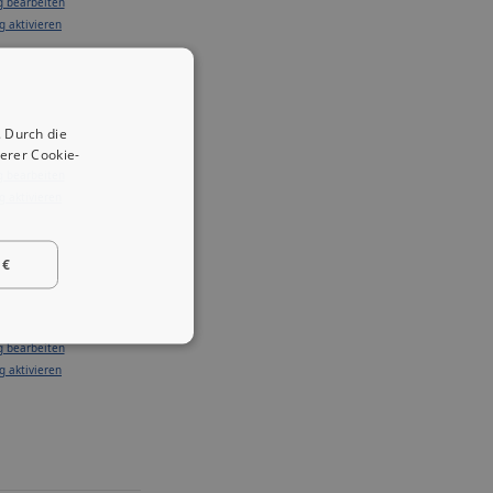
g bearbeiten
g aktivieren
 Durch die
erer Cookie-
g bearbeiten
g aktivieren
 €
g bearbeiten
g aktivieren