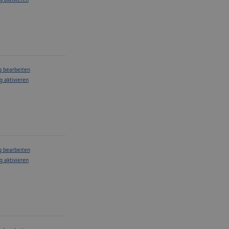
g bearbeiten
g aktivieren
g bearbeiten
g aktivieren