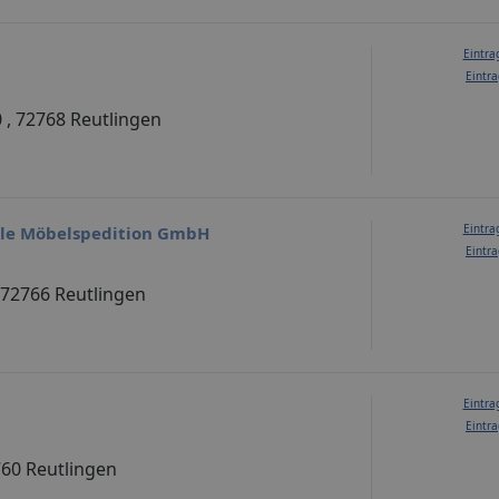
Eintra
Eintra
0 , 72768 Reutlingen
Eintra
ale Möbelspedition GmbH
Eintra
, 72766 Reutlingen
Eintra
Eintra
760 Reutlingen