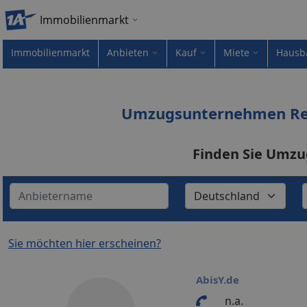
Immobilienmarkt
Immobilienmarkt
Anbieten
Kauf
Miete
Hausb
Umzugsunternehmen Reu
Finden Sie Umzu
Sie möchten hier erscheinen?
AbisY.de
n.a.