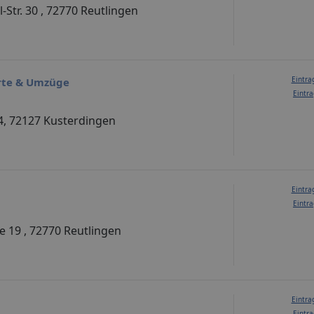
-Str. 30 , 72770 Reutlingen
Eintra
rte & Umzüge
Eintra
4, 72127 Kusterdingen
Eintra
Eintra
ße 19 , 72770 Reutlingen
Eintra
Eintra