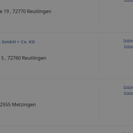
ße 19 , 72770 Reutlingen
Eintra
 GmbH + Co. KG
Eintra
 5 , 72760 Reutlingen
Eintra
Eintra
, 72555 Metzingen