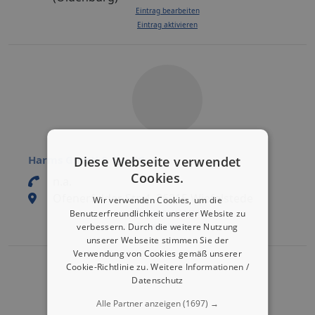
Eintrag bearbeiten
Eintrag aktivieren
Harms GmbH & Co. KG
Diese Webseite verwendet
Cookies.
n.a.
Ofenerfelder Str. 4, 26215 Wiefelstede
Wir verwenden Cookies, um die
Eintrag bearbeiten
Benutzerfreundlichkeit unserer Website zu
Eintrag aktivieren
verbessern. Durch die weitere Nutzung
unserer Webseite stimmen Sie der
Verwendung von Cookies gemäß unserer
Cookie-Richtlinie zu.
Weitere Informationen /
Datenschutz
Alle Partner anzeigen
(1697) →