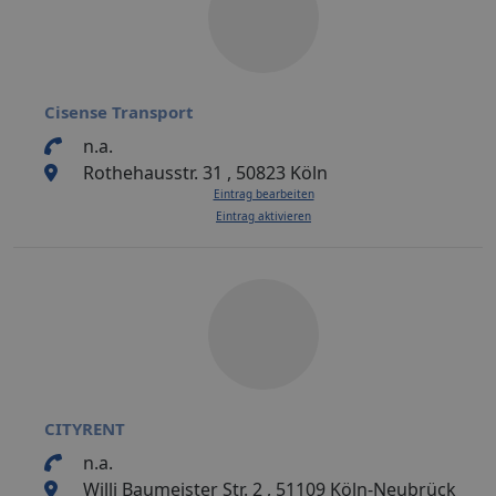
Cisense Transport
n.a.
Rothehausstr. 31 , 50823 Köln
Eintrag bearbeiten
Eintrag aktivieren
CITYRENT
n.a.
Willi Baumeister Str. 2 , 51109 Köln-Neubrück