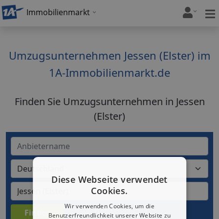
Immobilienmarkt
Umzugsunternehmen Jessen (Elster) im
1A-Immobilienmarkt.de
Finden Sie Umzugsunternehmen in Jessen
(Elster)
Diese Webseite verwendet
Cookies.
Wir verwenden Cookies, um die
Benutzerfreundlichkeit unserer Website zu