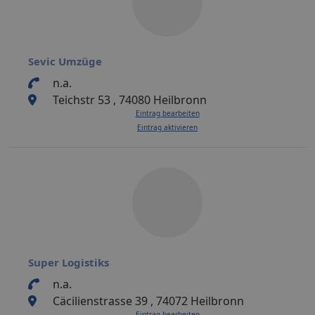
Sevic Umzüge
n.a.
Teichstr 53 , 74080 Heilbronn
Eintrag bearbeiten
Eintrag aktivieren
Super Logistiks
n.a.
Cäcilienstrasse 39 , 74072 Heilbronn
Eintrag bearbeiten