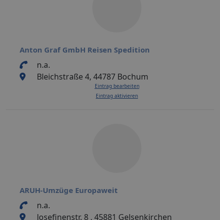
Anton Graf GmbH Reisen Spedition
n.a.
Bleichstraße 4, 44787 Bochum
Eintrag bearbeiten
Eintrag aktivieren
ARUH-Umzüge Europaweit
n.a.
Josefinenstr. 8 , 45881 Gelsenkirchen