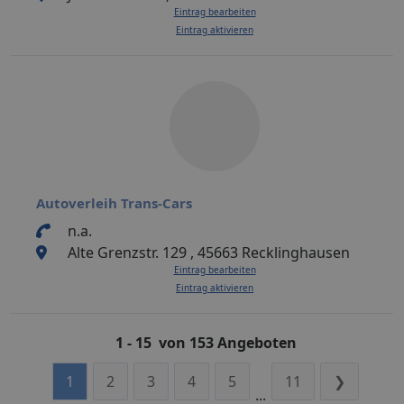
Eintrag bearbeiten
Eintrag aktivieren
Autoverleih Trans-Cars
n.a.
Alte Grenzstr. 129 , 45663 Recklinghausen
Eintrag bearbeiten
Eintrag aktivieren
1 - 15 von 153 Angeboten
1
2
3
4
5
11
❯
...