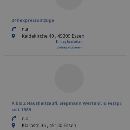
24hexpressumzuge
n.a.
Kaldekirche 40 , 45309 Essen
Eintrag bearbeiten
Eintrag aktivieren
A bis Z Haushaltsaufl. Siepmann Wertanr. & Festpr.
seit 1989
n.a.
Klarastr. 35 , 45130 Essen