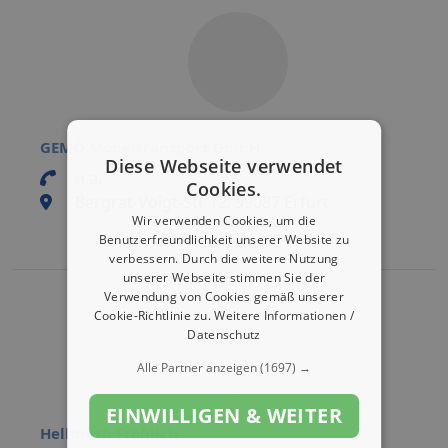
GEMÖ Möbeltransport GmbH
Diese Webseite verwendet
n.a.
Cookies.
Bergrat-Voigt-Str 12, 99087 Erfurt
Wir verwenden Cookies, um die
Eintrag bearbeiten
Benutzerfreundlichkeit unserer Website zu
Eintrag aktivieren
verbessern. Durch die weitere Nutzung
unserer Webseite stimmen Sie der
Verwendung von Cookies gemäß unserer
Cookie-Richtlinie zu.
Weitere Informationen /
Datenschutz
Alle Partner anzeigen
(1697) →
EINWILLIGEN & WEITER
Hellmuth Fröhlich