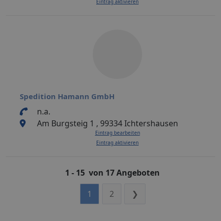
Eintrag aktivieren
Spedition Hamann GmbH
n.a.
Am Burgsteig 1 , 99334 Ichtershausen
Eintrag bearbeiten
Eintrag aktivieren
1 - 15 von 17 Angeboten
1
2
❯