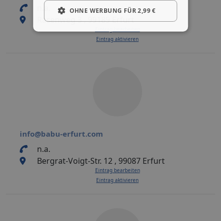
n.a.
OHNE WERBUNG FÜR 2,99 €
Rasenweg 3 , 99189 Erfurt
Eintrag bearbeiten
Eintrag aktivieren
info@babu-erfurt.com
n.a.
Bergrat-Voigt-Str. 12 , 99087 Erfurt
Eintrag bearbeiten
Eintrag aktivieren