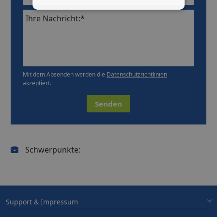
Ihre Nachricht:*
Mit dem Absenden werden die
Datenschutzrichtlinien
akzeptiert.
Senden
Schwerpunkte:
Support & Impressum