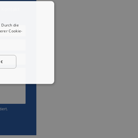
Kontakt
 Durch die
erer Cookie-
 €
iert.