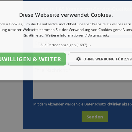
Jetzt mit
AS Kompetenz-Service-Qualität
Diese Webseite verwendet Cookies.
aufnehmen
nden Cookies, um die Benutzerfreundlichkeit unserer Website zu verbessern.
d
zung unserer Webseite stimmen Sie der Verwendung von Cookies gemäß uns
Richtlinie zu.
Weitere Informationen / Datenschutz
Alle Partner anzeigen
(1697) →
NWILLIGEN & WEITER
OHNE WERBUNG FÜR 2,99
Ihre Nachricht:*
Mit dem Absenden werden die
Datenschutzrichtlinien
akzept
Senden