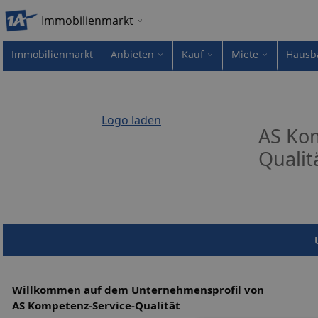
Immobilienmarkt
Immobilienmarkt
Anbieten
Kauf
Miete
Hausb
Logo laden
AS Kom
Qualit
Willkommen auf dem Unternehmensprofil von
AS Kompetenz-Service-Qualität