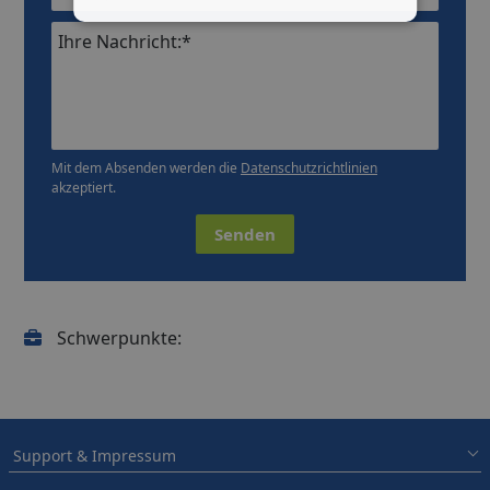
Ihre Nachricht:*
Mit dem Absenden werden die
Datenschutzrichtlinien
akzeptiert.
Senden
Schwerpunkte:
Support & Impressum