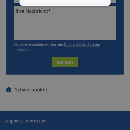
Ihre Nachricht:*
Mit dem Absenden werden die
Datenschutzrichtlinien
akzeptiert.
Senden
Schwerpunkte:
Support & Impressum