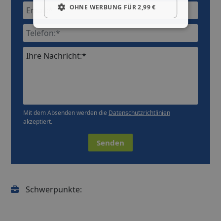
OHNE WERBUNG FÜR 2,99 €
Ihre Nachricht:*
Mit dem Absenden werden die
Datenschutzrichtlinien
akzeptiert.
Senden
Schwerpunkte: