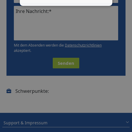
Ihre Nachricht:*
Mit dem Absenden werden die
Datenschutzrichtlinien
akzeptiert.
Senden
Schwerpunkte:
Support & Impressum