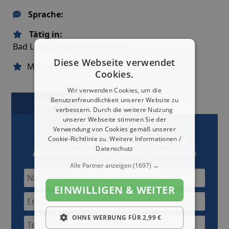
Sprache:
Tätig in:
Bad Lippspringe, Deutschland
Diese Webseite verwendet
Mitgliedschaften:
Cookies.
Wir verwenden Cookies, um die
Benutzerfreundlichkeit unserer Website zu
Kontakt
Karte
verbessern. Durch die weitere Nutzung
unserer Webseite stimmen Sie der
Verwendung von Cookies gemäß unserer
Cookie-Richtlinie zu.
Weitere Informationen /
Jetzt mit
SPEWA Spedition Walter, Inh.
Datenschutz
Antonius Walter e.K.
Kontakt aufnehmen
Alle Partner anzeigen
(1697) →
EINWILLIGEN & WEITER
OHNE WERBUNG FÜR 2,99 €