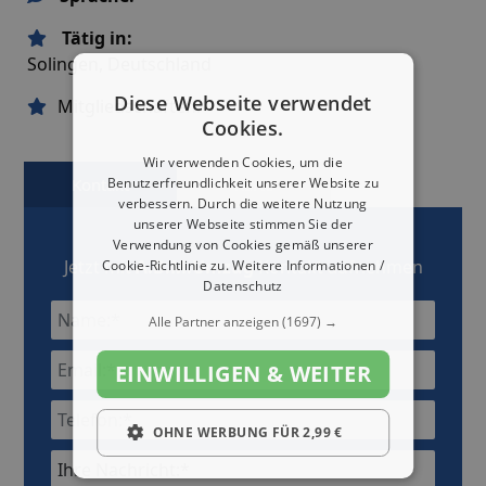
Tätig in:
Solingen, Deutschland
Diese Webseite verwendet
Mitgliedschaften:
Cookies.
Wir verwenden Cookies, um die
Kontakt
Benutzerfreundlichkeit unserer Website zu
Karte
verbessern. Durch die weitere Nutzung
unserer Webseite stimmen Sie der
Verwendung von Cookies gemäß unserer
Jetzt mit
A.B.M.Umzug
Kontakt aufnehmen
Cookie-Richtlinie zu.
Weitere Informationen /
Datenschutz
Alle Partner anzeigen
(1697) →
EINWILLIGEN & WEITER
OHNE WERBUNG FÜR 2,99 €
Ihre Nachricht:*