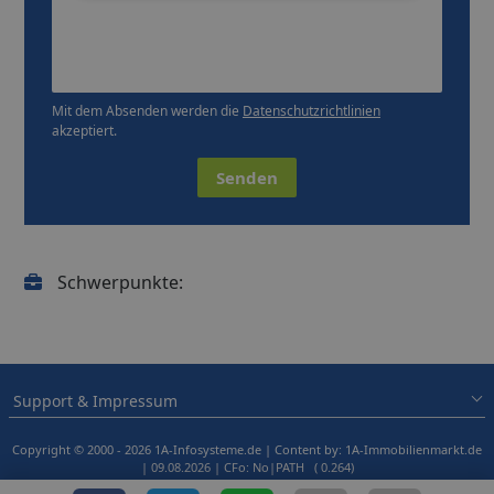
Mit dem Absenden werden die
Datenschutzrichtlinien
akzeptiert.
Senden
Schwerpunkte:
Support & Impressum
Copyright © 2000 - 2026 1A-Infosysteme.de | Content by: 1A-Immobilienmarkt.de
| 09.08.2026
| CFo: No|PATH ( 0.264)