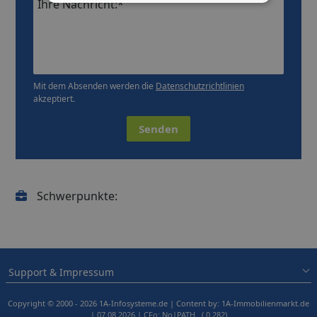
Ihre Nachricht:*
Mit dem Absenden werden die
Datenschutzrichtlinien
akzeptiert.
Senden
Schwerpunkte:
Support & Impressum
Copyright © 2000 - 2026 1A-Infosysteme.de | Content by: 1A-Immobilienmarkt.de
| 07.08.2026
| CFo: No|PATH ( 0.282)