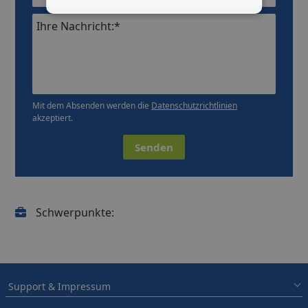
Ihre Nachricht:*
Mit dem Absenden werden die
Datenschutzrichtlinien
akzeptiert.
Senden
Schwerpunkte:
Support & Impressum