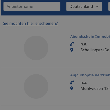
Sie möchten hier erscheinen?
Abendschein Immobi
n.a.
Schellingstraße
Anja Knöpfle Vertri
n.a.
Mühlwiesen 18 