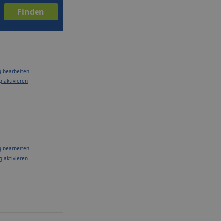
g bearbeiten
g aktivieren
g bearbeiten
g aktivieren