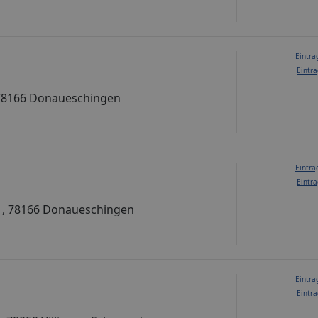
Eintra
Eintra
, 78166 Donaueschingen
Eintra
G
Eintra
b , 78166 Donaueschingen
Eintra
Eintra