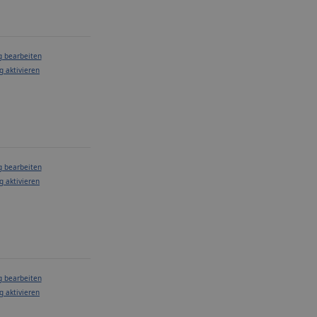
g bearbeiten
g aktivieren
g bearbeiten
g aktivieren
g bearbeiten
g aktivieren