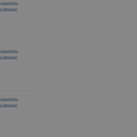
g bearbeiten
g aktivieren
g bearbeiten
g aktivieren
g bearbeiten
g aktivieren