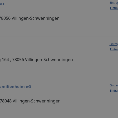
Eintra
bH
Eintra
, 78056 Villingen-Schwenningen
Eintra
Eintra
 164 , 78056 Villingen-Schwenningen
Eintra
amilienheim eG
Eintra
9, 78048 Villingen-Schwenningen