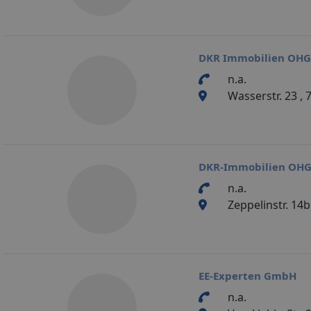
DKR Immobilien OHG
n.a.
Wasserstr. 23 
DKR-Immobilien OH
n.a.
Zeppelinstr. 14
EE-Experten GmbH
n.a.