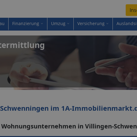
Ins
au
Finanzierung
Umzug
Versicherung
Auslands
termittlung
n-Schwenningen im 1A-Immobilienmarkt.
s Wohnungsunternehmen in Villingen-Schwe