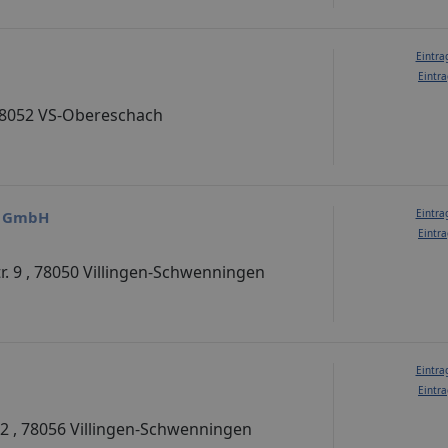
Eintra
Eintra
78052 VS-Obereschach
Eintra
n GmbH
Eintra
r. 9 , 78050 Villingen-Schwenningen
Eintra
Eintra
52 , 78056 Villingen-Schwenningen