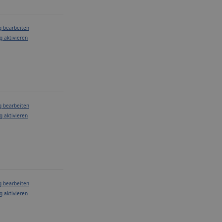
g bearbeiten
g aktivieren
g bearbeiten
g aktivieren
g bearbeiten
g aktivieren