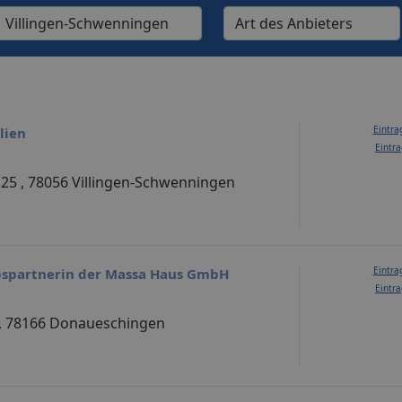
Eintra
lien
Eintra
 25 , 78056 Villingen-Schwenningen
Eintra
ebspartnerin der Massa Haus GmbH
Eintra
, 78166 Donaueschingen