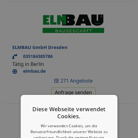
ELMBAU GmbH Dresden
035184385786
Tätig in Berlin
elmbau.de
271 Angebote
Anfrage senden
Diese Webseite verwendet
Cookies.
Wir verwenden Cookies, um die
Benutzerfreundlichkeit unserer Website zu
verbessern. Durch die weitere Nutzung