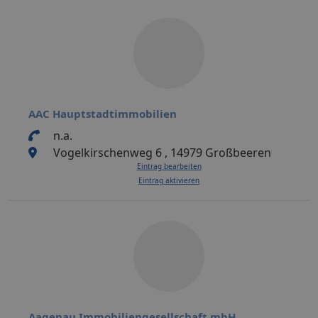
AAC Hauptstadtimmobilien
n.a.
Vogelkirschenweg 6 , 14979 Großbeeren
Eintrag bearbeiten
Eintrag aktivieren
Aagenau Immobiliengesellschaft mbH