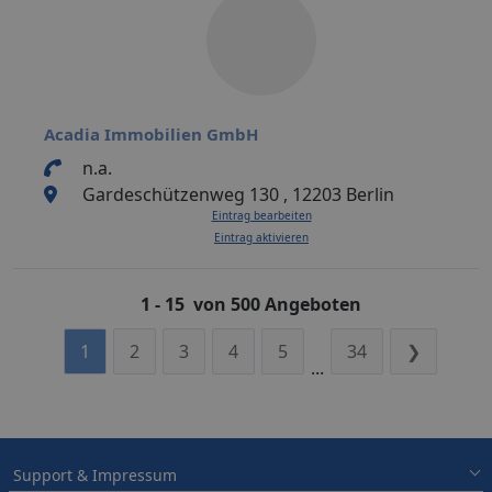
Acadia Immobilien GmbH
n.a.
Gardeschützenweg 130 , 12203 Berlin
Eintrag bearbeiten
Eintrag aktivieren
1 - 15 von 500 Angeboten
1
2
3
4
5
34
❯
...
Support & Impressum