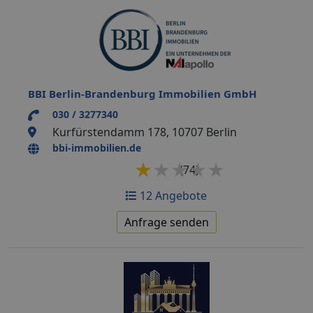
BBI Berlin-Brandenburg Immobilien GmbH
030 / 3277340
Kurfürstendamm 178, 10707 Berlin
bbi-immobilien.de
★★★★★
★★★★★
(74)
12 Angebote
Anfrage senden